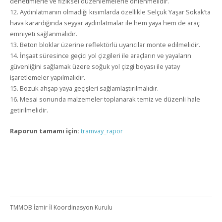
denetimlerle ve fiziksel düzenlemelerle önlenmelidir.
12. Aydınlatmanın olmadığı kısımlarda özellikle Selçuk Yaşar Sokak’ta
hava karardığında seyyar aydınlatmalar ile hem yaya hem de araç
emniyeti sağlanmalıdır.
13. Beton bloklar üzerine reflektörlü uyarıcılar monte edilmelidir.
14. İnşaat süresince geçici yol çizgileri ile araçların ve yayaların
güvenliğini sağlamak üzere soğuk yol çizgi boyası ile yatay
işaretlemeler yapılmalıdır.
15. Bozuk ahşap yaya geçişleri sağlamlaştırılmalıdır.
16. Mesai sonunda malzemeler toplanarak temiz ve düzenli hale
getirilmelidir.
Raporun tamamı için:
tramvay_rapor
TMMOB İzmir İl Koordinasyon Kurulu