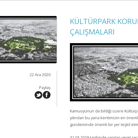
KÜLTÜRPARK KORUM
ÇALIŞMALARI
22 Ara 2020
Paylaş
Kamuoyunun da bildiği üzere Kültürpa
yılından bu yana kentimizin en önemli
gündeminde önemli bir yer teşkil etm
31.03.2019 tarihinde yapılan yerel s