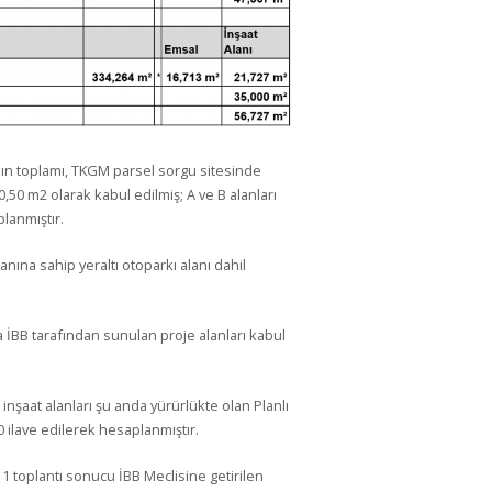
ının toplamı, TKGM parsel sorgu sitesinde
0,50 m2 olarak kabul edilmiş; A ve B alanları
lanmıştır.
anına sahip yeraltı otoparkı alanı dahil
a İBB tarafından sunulan proje alanları kabul
t inşaat alanları şu anda yürürlükte olan Planlı
 ilave edilerek hesaplanmıştır.
11 toplantı sonucu İBB Meclisine getirilen