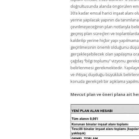
doğrultusunda alanda öngörülen emsa
30’a kadar emsal harici inşaat alanı o
yerine yapılacak yapının da tanımlan
çevrilmeyeceğinin plan notlarıyla belirt
geçmiş plan süreçleri ve toplantılard
kaldırılıp yerine hiçbir yapı yapılm
geçirilmesinin önemli olduğunu düşü
gerçekleşebilecek olan yapılaşma oran
çağdaş “bilgi toplumu” vizyonu gerek
belirlenmesi gerekmektedir. Yapılaşm
ve ihtiyaç duyduğu büyüklük belirle
konuda gerekçeli bir açıklama yapılma
Mevcut plan ve öneri plana ait he