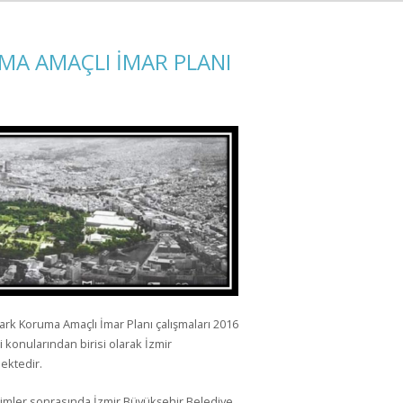
A AMAÇLI İMAR PLANI
rk Koruma Amaçlı İmar Planı çalışmaları 2016
 konularından birisi olarak İzmir
ektedir.
eçimler sonrasında İzmir Büyükşehir Belediye